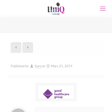
Published by
Karo
at
März 25, 2019