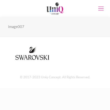
image007
© 2017-2023 Uniq-Concept. All Rights Reserved.