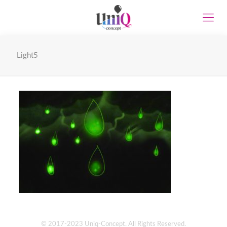
Light5
© 2017-2023 Uniq-Concept. All Rights Reserved.