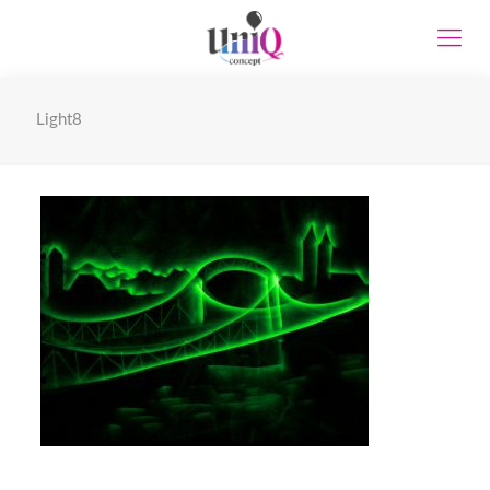
Light8