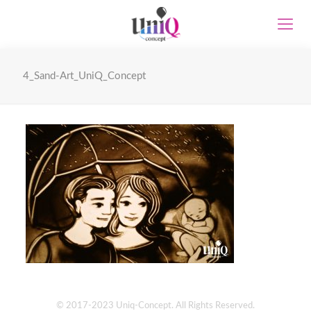
4_Sand-Art_UniQ_Concept
© 2017-2023 Uniq-Concept. All Rights Reserved.