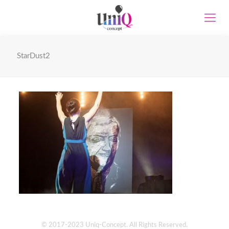
StarDust2
© 2017-2023 Uniq-Concept. All Rights Reserved.